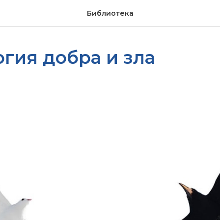
Библиотека
гия добра и зла