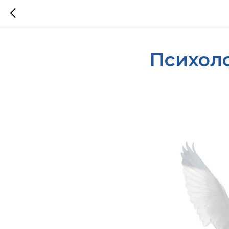
Психоло